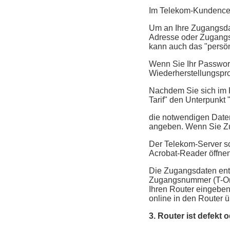
Im Telekom-Kundencen
Um an Ihre Zugangsda
Adresse oder Zugangs
kann auch das "persö
Wenn Sie Ihr Passwort
Wiederherstellungspro
Nachdem Sie sich im 
Tarif" den Unterpunkt 
die notwendigen Date
angeben. Wenn Sie Zug
Der Telekom-Server sc
Acrobat-Reader öffnen
Die Zugangsdaten ent
Zugangsnummer (T-Onl
Ihren Router eingeben
online in den Router ü
3. Router ist defekt o