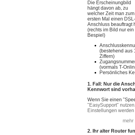
Die Erscheinungbild
hängt davon ab, zu
welcher Zeit man zum
ersten Mal einen DSL
Anschluss beauftragt 
(rechts im Bild nur ein
Bespiel)
Anschlusskennu
(bestehend aus 
Ziffern)
Zugangsnumme
(vormals T-Onlin
Persönliches Ke
1. Fall: Nur die An
Kennwort sind vorh
Wenn Sie einen "Spee
"EasySupport" nutzen.
Einstellungen werden 
mehr 
2. Ihr alter Router fu