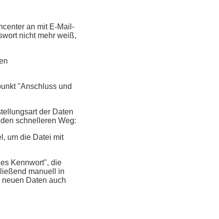
center an mit E-Mail-
wort nicht mehr weiß,
den
unkt "Anschluss und
ellungsart der Daten
 den schnelleren Weg:
l, um die Datei mit
es Kennwort", die
ließend manuell in
ie neuen Daten auch