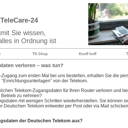
TeleCare-24
mit Sie wissen,
lles in Ordnung ist
e
TK-Shop
Knoff hoff
T
aten verloren – was tun?
-Zugang zum ersten Mal bei uns bestellen, erhalten Sie die per
"Einrichtungsunterlagen" von der Telekom.
lichen Telekom-Zugangsdaten für Ihren Router verloren und ben
n Betrieb zu nehmen?
gsdaten mit wenigen Schritten wiederherstellen. Sie können s
der Deutschen Telekom entweder per Post oder via Mail schicken
ngsdaten der Deutschen Telekom aus?