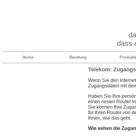
da
dass a
Home
Beratung
Produkt
Telekom: Zugangsd
Wenn Sie den Internet
Zugangsdaten mit den 
Haben Sie Ihre persön
einen neuen Router i
Sie können Ihre Zugan
für Ihren Router von 
Ihnen, wie das geht.
Wie sehen die Zuga