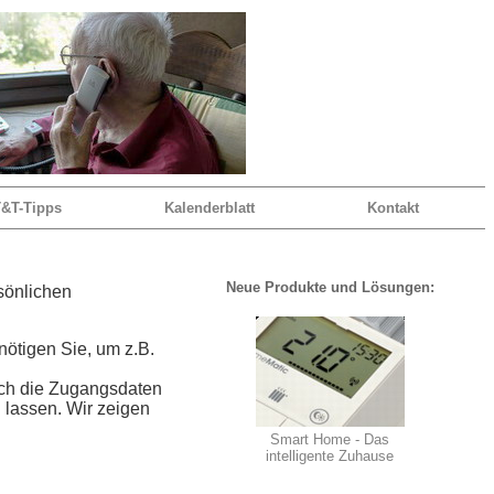
&T-Tipps
Kalenderblatt
Kontakt
Neue
Produkte und Lösungen:
sönlichen
ötigen Sie, um z.B.
ich die Zugangsdaten
 lassen. Wir zeigen
Smart Home - Das
intelligente Zuhause