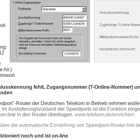
-
hat
ng:
12
r
e-Nr.)
nnwort
schlusskennung fehlt, Zugangsnummer (T-Online-Nummer) u
anden
dport"-Router der Deutschen Telekom in Betrieb nehmen woll
 Im Auslieferungszustand der Speedports ist die Funktion einges
on-line in den Router übertragen.
www.telekom.de/einrichten
über die automatische Einstellung von Speedport-Router hier b
nktioniert noch und ist on-line