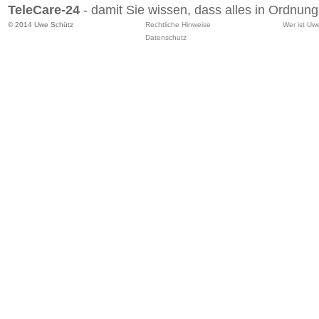
TeleCare-24
- damit Sie wissen, dass alles in Ordnung 
© 2014 Uwe Schütz
Rechtliche Hinweise
Wer ist Uw
Datenschutz