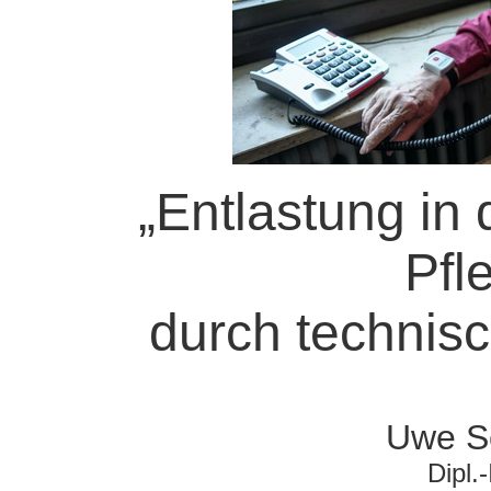
„Entlastung in 
Pfl
durch technisch
Uwe S
Dipl.-