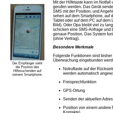
Mit der Hilfetaste kann im Notfall 
gerufen werden. Das Gerät sende
SMS mit der Position, und Angeh
sehen auf dem Smartphone, auf 
Tablet oder auf dem PC auf dem L
Bild). Oder Opa bleibt viel zu lan
schicken eine SMS-Anfrage und b
genaue Position. Das System funkt
(ohne Vertrag).
Besondere Merkmale
Folgende Funktionen sind bisher 
Überwachung eingebunden werd
Der Empfänger sieht
die Position des
Notruftaste auf der Rückseit
Hilfesuchenden auf
werden automatisch angewä
seinem Smartphone.
Freisprechfunktion
GPS-Ortung
Senden der aktuellen Adres
Position von einem andere M
Kontakte)