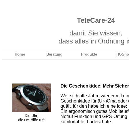
TeleCare-24
damit Sie wissen,
dass alles in Ordnung i
Home
Beratung
Produkte
TK-Sh
Die Geschenkidee: Mehr Siche
Wer sich alle Jahre wieder mit ei
Geschenkidee für (Ur-)Oma oder 
quält, für den habe ich eine Idee:
Ein ergonomisch gutes Mobiltelef
Die Uhr,
Notruf-Funktion und GPS-Ortung
die um Hilfe ruft
komfortabler Ladeschale.