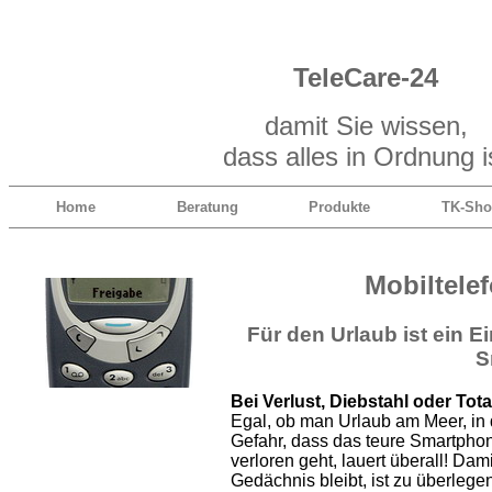
TeleCare-24
damit Sie wissen,
dass alles in Ordnung i
Home
Beratung
Produkte
TK-Sh
Mobiltele
Für den Urlaub ist ein 
S
Bei Verlust, Diebstahl oder To
Egal, ob man Urlaub am Meer, in
Gefahr, dass das teure Smartphon
verloren geht, lauert überall! Dam
Gedächnis bleibt, ist zu überleg