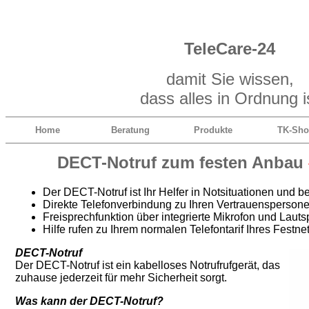
TeleCare-24
damit Sie wissen,
dass alles in Ordnung i
Home
Beratung
Produkte
TK-Sh
DECT-Notruf zum festen Anbau
Der DECT-Notruf ist Ihr Helfer in Notsituationen und be
Direkte Telefonverbindung zu Ihren Vertrauensperson
Freisprechfunktion über integrierte Mikrofon und Lauts
Hilfe rufen zu Ihrem normalen Telefontarif Ihres Festn
DECT-Notruf
Der DECT-Notruf ist ein kabelloses Notrufrufgerät, das
zuhause jederzeit für mehr Sicherheit sorgt.
Was kann der DECT-Notruf?