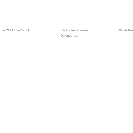
© 2014 Uwe Schütz
Rechtliche Hinweise
Wer ist Uw
Datenschutz