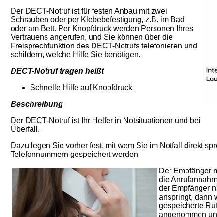
Der DECT-Notruf ist für festen Anbau mit zwei
Schrauben oder per Klebebefestigung, z.B. im Bad
oder am Bett. Per Knopfdruck werden Personen Ihres
Vertrauens angerufen, und Sie können über die
Freisprechfunktion des DECT-Notrufs telefonieren und
schildern, welche Hilfe Sie benötigen.
DECT-Notruf tragen heißt
Schnelle Hilfe auf Knopfdruck
Beschreibung
Der DECT-Notruf ist Ihr Helfer in Notsituationen und bei
Überfall.
Dazu legen Sie vorher fest, mit wem Sie im Notfall direkt 
Telefonnummern gespeichert werden.
Der Empfänger mu
die Anrufannahme
der Empfänger nic
anspringt, dann 
gespeicherte Ruf
angenommen und 